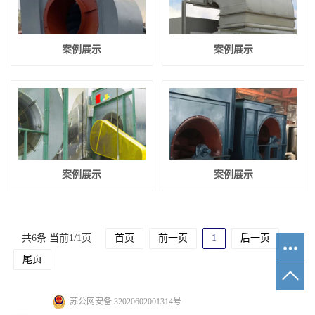
案例展示
案例展示
案例展示
案例展示
共6条 当前1/1页
首页
前一页
1
后一页
尾页
苏公网安备 32020602001314号