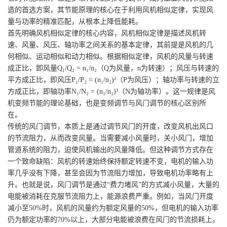
造的首选方案，其节能原理的核心在于利用风机相似定律，实现风
量与功率的精准匹配，从根本上降低能耗。
首先明确风机相似定律的核心内容，风机相似定律是描述风机转
速、风量、风压、轴功率之间关系的基本定律，其前提是风机的几
何相似、运动相似和动力相似。根据相似定律，风机的风量与转速
成正比，即风量Q₁/Q₂ = n₁/n₂（Q为风量，n为转速）；风压与转速的
平方成正比，即风压P₁/P₂ = (n₁/n₂)²（P为风压）；轴功率与转速的立
方成正比，即轴功率N₁/N₂ = (n₁/n₂)³（N为轴功率）。这一规律是风
机变频节能的理论基础，也是变频调节与风门调节的核心区别所
在。
传统的风门调节，本质上是通过调节风门的开度，改变风机出风口
的节流阻力，从而改变风量。当需要减小风量时，关小风门，增加
管道系统的阻力，迫使风机输出的风量降低。但这种调节方式存在
一个致命缺陷：风机的转速始终保持额定转速不变，电机的输入功
率几乎没有下降，甚至会因为节流阻力增加，导致电机功率略有上
升。也就是说，风门调节是通过“费力堵风”的方式减小风量，大量的
电能被消耗在克服节流阻力上，能源浪费严重。例如，当风门开度
减小至50%时，风机的风量约为额定风量的50%，但电机的输入功率
仍为额定功率的70%以上，大部分电能被浪费在风门的节流损耗上。