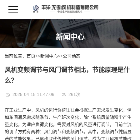
新闻中心
当前位置：
首页
>>
新闻中心
>>
公司动态
风机变频调节与风门调节相比，节能原理是什
么？
2025-04-15 11:47:06
261次
在工业生产中，风机的运行负荷往往会根据生产需求发生变化，例
如车间通风需求随季节、生产班次变化，除尘系统风量随粉尘产生
量变化。为适应负荷变化，需要对风机的风量进行调节，目前主流
的调节方式有两种：风门调节和变频调节。其中，变频调节凭借显
著的节能效果，已逐步取代传统的风门调节，成为工业风机节能改